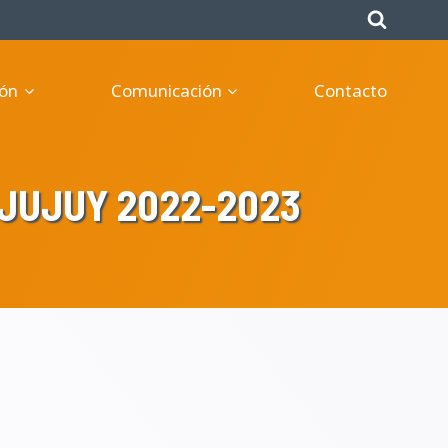
ón
Comunicación
Contacto
JUJUY 2022-2023