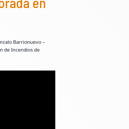
orada en
nzalo Barrionuevo –
ón de Incendios de