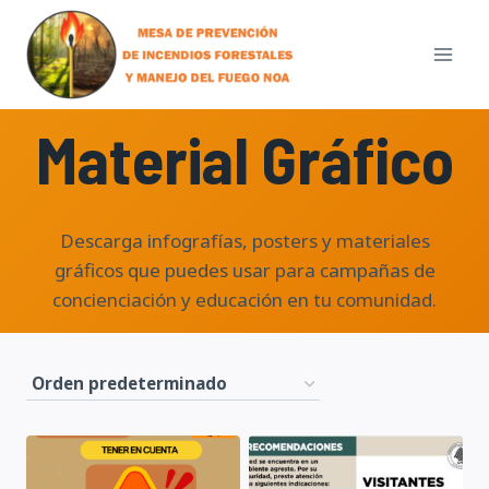
Skip
to
content
Material Gráfico
Descarga infografías, posters y materiales
gráficos que puedes usar para campañas de
concienciación y educación en tu comunidad.