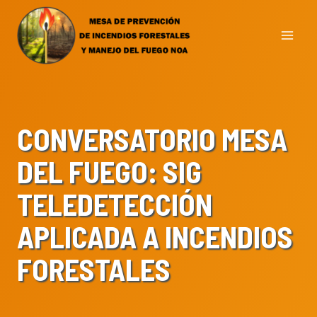
Skip
to
content
CONVERSATORIO MESA
DEL FUEGO: SIG
TELEDETECCIÓN
APLICADA A INCENDIOS
FORESTALES