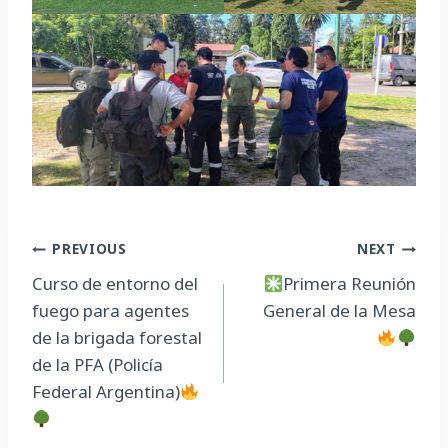
Navegación
PREVIOUS
NEXT
Curso de entorno del
Primera Reunión
de
fuego para agentes
General de la Mesa
entradas
de la brigada forestal
de la PFA (Policía
Federal Argentina)