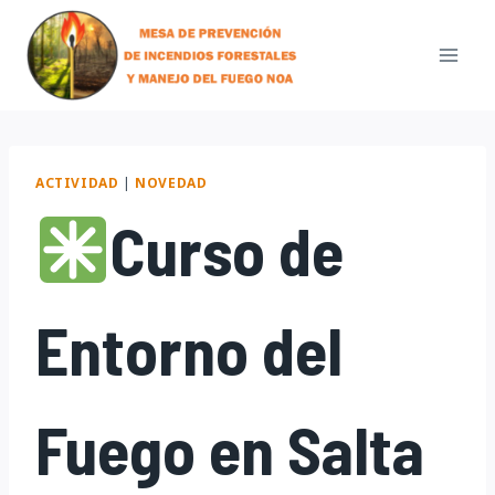
Skip
to
content
ACTIVIDAD
|
NOVEDAD
Curso de
Entorno del
Fuego en Salta