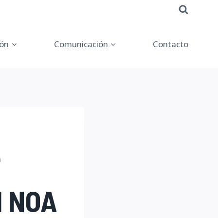
ón
Comunicación
Contacto
e
l NOA