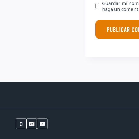
Guardar mi nomb
haga un comenta