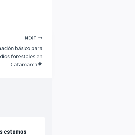
NEXT
mación básico para
dios forestales en
Catamarca🌳
s estamos