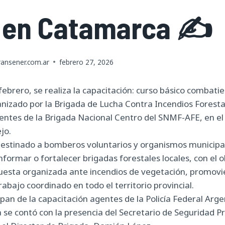
 en Catamarca ✍️
ansener.com.ar
febrero 27, 2026
febrero, se realiza la capacitación: curso básico combati
anizado por la Brigada de Lucha Contra Incendios Fores
entes de la Brigada Nacional Centro del SNMF-AFE, en el 
jo.
estinado a bomberos voluntarios y organismos municipal
formar o fortalecer brigadas forestales locales, con el o
puesta organizada ante incendios de vegetación, promovi
rabajo coordinado en todo el territorio provincial.
pan de la capacitación agentes de la Policía Federal Arge
se contó con la presencia del Secretario de Seguridad Pro