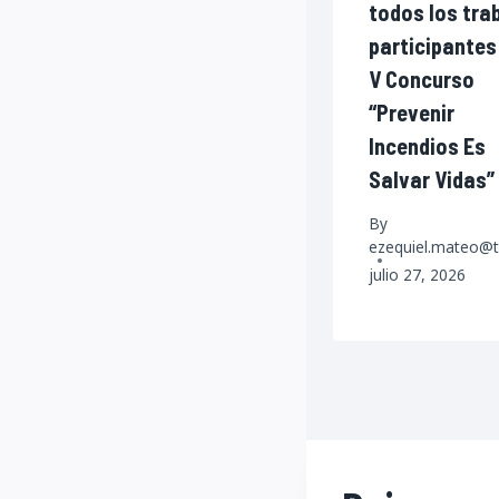
todos los tra
participantes
V Concurso
“Prevenir
Incendios Es
Salvar Vidas”
By
ezequiel.mateo@t
julio 27, 2026