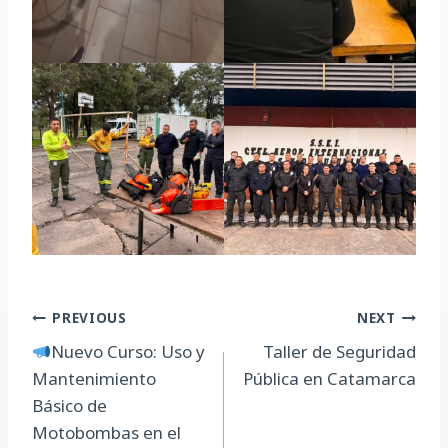
Navegación
PREVIOUS
NEXT
Nuevo Curso: Uso y
Taller de Seguridad
de
Mantenimiento
Pública en Catamarca
entradas
Básico de
Motobombas en el