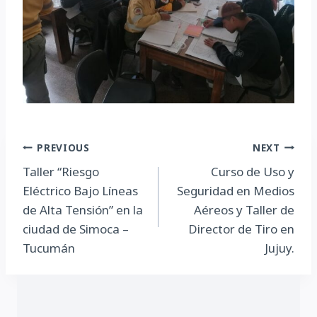
Navegación
PREVIOUS
NEXT
Taller “Riesgo
Curso de Uso y
de
Eléctrico Bajo Líneas
Seguridad en Medios
entradas
de Alta Tensión” en la
Aéreos y Taller de
ciudad de Simoca –
Director de Tiro en
Tucumán
Jujuy.