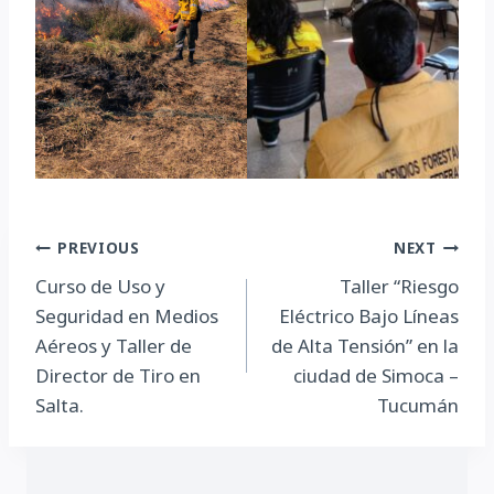
Navegación
PREVIOUS
NEXT
Curso de Uso y
Taller “Riesgo
de
Seguridad en Medios
Eléctrico Bajo Líneas
entradas
Aéreos y Taller de
de Alta Tensión” en la
Director de Tiro en
ciudad de Simoca –
Salta.
Tucumán