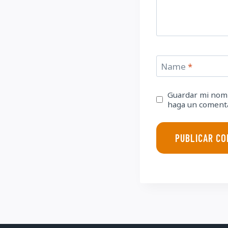
Name
*
Guardar mi nomb
haga un comenta