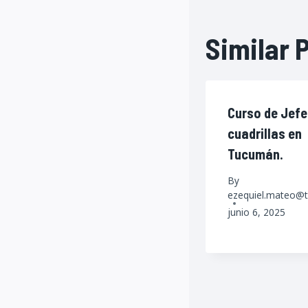
Similar 
Curso de Jefe
cuadrillas en
Tucumán.
By
ezequiel.mateo@t
junio 6, 2025