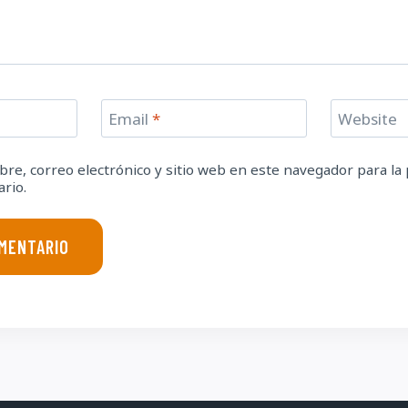
Email
*
Website
re, correo electrónico y sitio web en este navegador para la
rio.