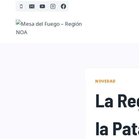
Skip
to
content
NOVEDAD
La Re
la Pa