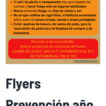
Flyers
Prevención año