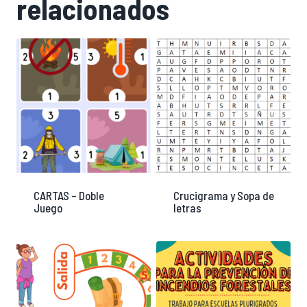
relacionados
CARTAS – Doble
Crucigrama y Sopa de
Juego
letras