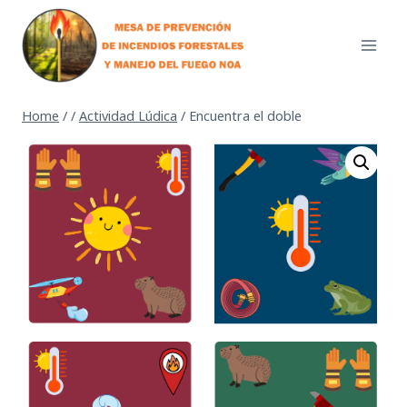
Skip
to
content
Home
/
/
Actividad Lúdica
/
Encuentra el doble