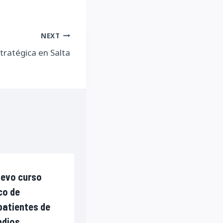
NEXT
stratégica en Salta
evo curso
co de
atientes de
ndios