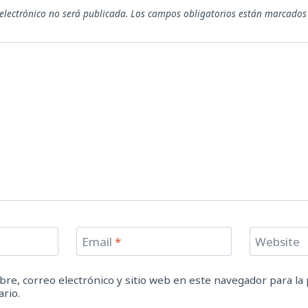
 electrónico no será publicada.
Los campos obligatorios están marcado
Email
*
Website
re, correo electrónico y sitio web en este navegador para la
rio.