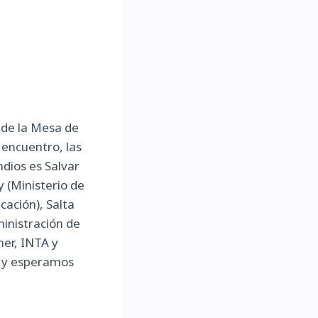
n de la Mesa de
encuentro, las
ndios es Salvar
y (Ministerio de
cación), Salta
ministración de
er, INTA y
s y esperamos