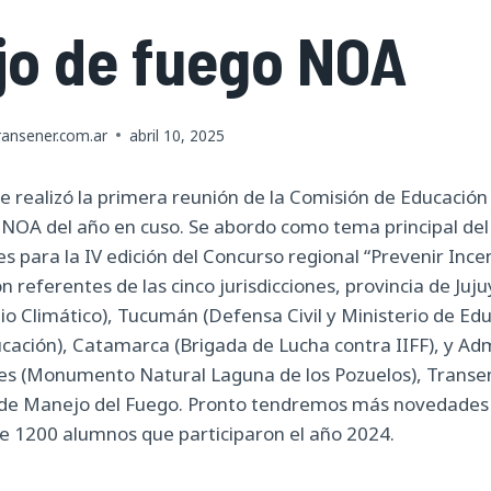
o de fuego NOA
ansener.com.ar
abril 10, 2025
 se realizó la primera reunión de la Comisión de Educació
OA del año en cuso. Se abordo como tema principal del 
s para la IV edición del Concurso regional “Prevenir Ince
on referentes de las cinco jurisdicciones, provincia de Juju
 Climático), Tucumán (Defensa Civil y Ministerio de Edu
ucación), Catamarca (Brigada de Lucha contra IIFF), y Ad
es (Monumento Natural Laguna de los Pozuelos), Transen
l de Manejo del Fuego. Pronto tendremos más novedade
e 1200 alumnos que participaron el año 2024.