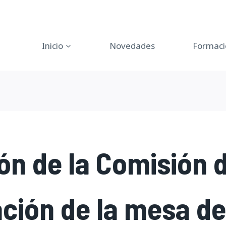
Inicio
Novedades
Formaci
ón de la Comisión 
ción de la mesa de