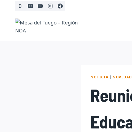
Skip
to
content
NOTICIA
|
NOVEDAD
Reuni
Educa