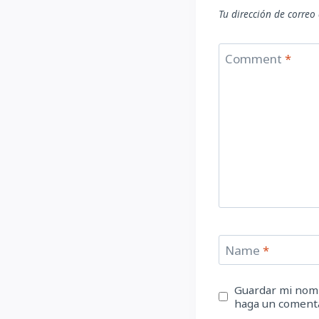
Tu dirección de correo
Comment
*
Name
*
Guardar mi nomb
haga un comenta