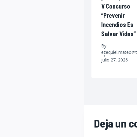
V Concurso
“Prevenir
Incendios Es
Salvar Vidas”
By
ezequiel.mateo@t
julio 27, 2026
Deja un 