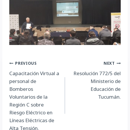
Navegación
PREVIOUS
NEXT
Capacitación Virtual a
Resolución 772/5 del
de
personal de
Ministerio de
entradas
Bomberos
Educación de
Voluntarios de la
Tucumán.
Región C sobre
Riesgo Eléctrico en
Líneas Eléctricas de
Alta Tensión.