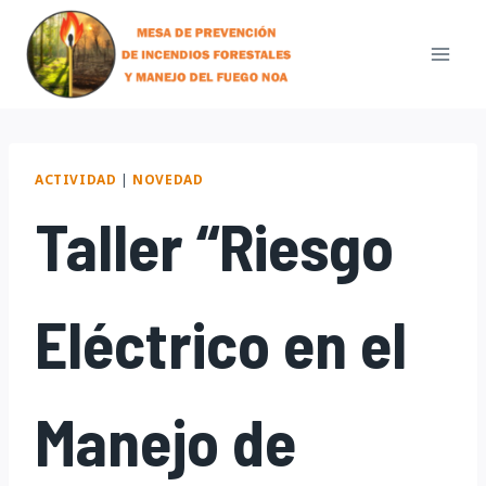
Skip
to
content
ACTIVIDAD
|
NOVEDAD
Taller “Riesgo
Eléctrico en el
Manejo de