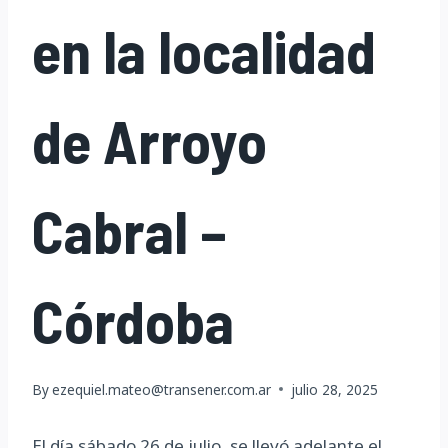
en la localidad
de Arroyo
Cabral –
Córdoba
By
ezequiel.mateo@transener.com.ar
julio 28, 2025
El día sábado 26 de julio, se llevó adelante el