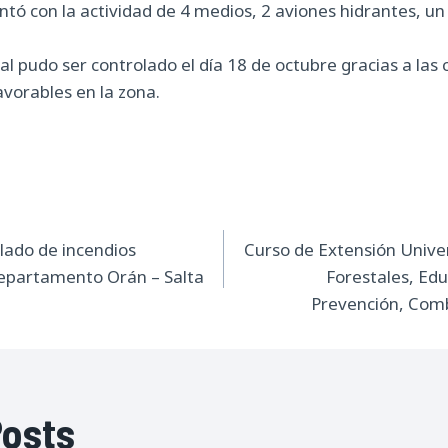
ntó con la actividad de 4 medios, 2 aviones hidrantes, un
pal pudo ser controlado el día 18 de octubre gracias a las
vorables en la zona.
ión
lado de incendios
Curso de Extensión Univer
departamento Orán – Salta
Forestales, Ed
s
Prevención, Com
Posts