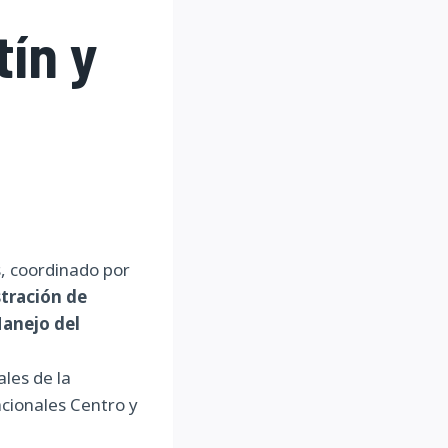
tín y
s, coordinado por
tración de
Manejo del
les de la
acionales Centro y