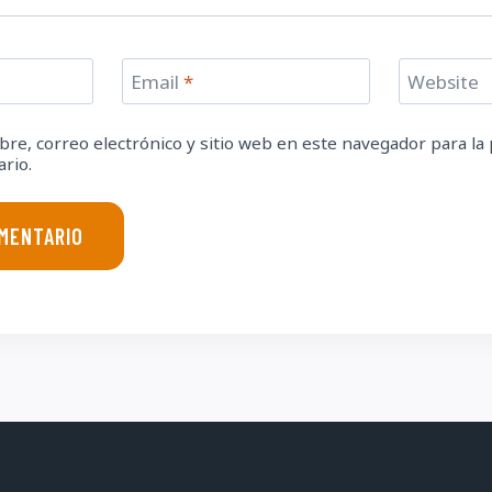
Email
*
Website
re, correo electrónico y sitio web en este navegador para la
rio.