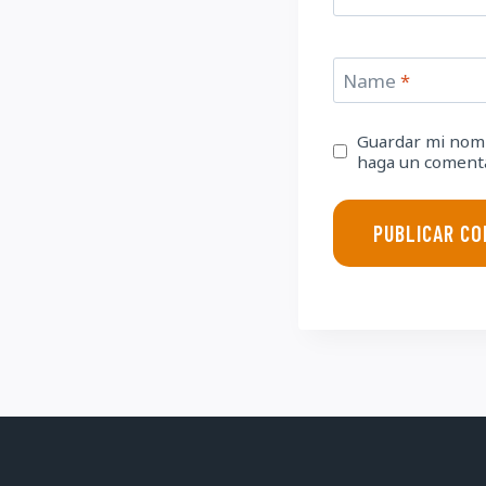
Name
*
Guardar mi nomb
haga un comenta