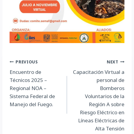
Navegación
PREVIOUS
NEXT
Encuentro de
Capacitación Virtual a
de
Técnicos 2025 –
personal de
entradas
Regional NOA –
Bomberos
Sistema Federal de
Voluntarios de la
Manejo del Fuego.
Región A sobre
Riesgo Eléctrico en
Líneas Eléctricas de
Alta Tensión